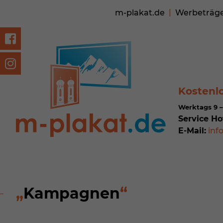
m-plakat.de
Werbeträg
Kostenl
Werktags 9 –
Service Ho
E-Mail:
inf
Kampagnen