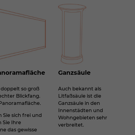
anoramafläche
Ganzsäule
, doppelt so groß
Auch bekannt als
echter Blickfang.
Litfaßsäule ist die
 Panoramafläche.
Ganzsäule in den
Innenstädten und
 Sie sich frei und
Wohngebieten sehr
 Sie Ihre
verbreitet.
e das gewisse