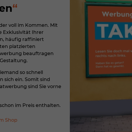
en
der voll im Kommen. Mit
 Exklusivität Ihrer
 häufig raffiniert
en platzierten
hlwerbung beauftragen
 Gestaltung.
niemand so schnell
sich ein. Somit sind
katwerbung sind Sie vorne
schon im Preis enthalten.
em Shop