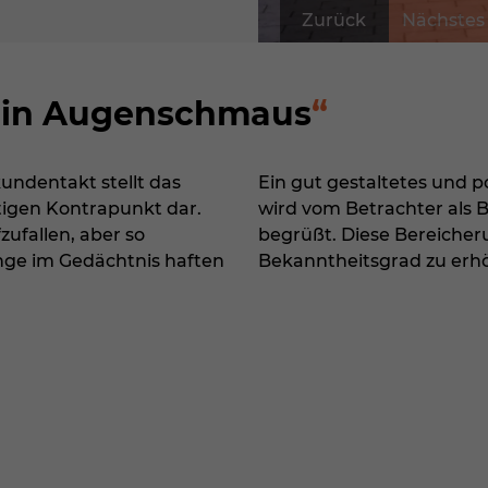
Zurück
Nächstes
 ein Augenschmaus
undentakt stellt das
Ein gut gestaltetes und po
tigen Kontrapunkt dar.
wird vom Betrachter als 
ufallen, aber so
begrüßt. Diese Bereicher
lange im Gedächtnis haften
Bekanntheitsgrad zu erhö