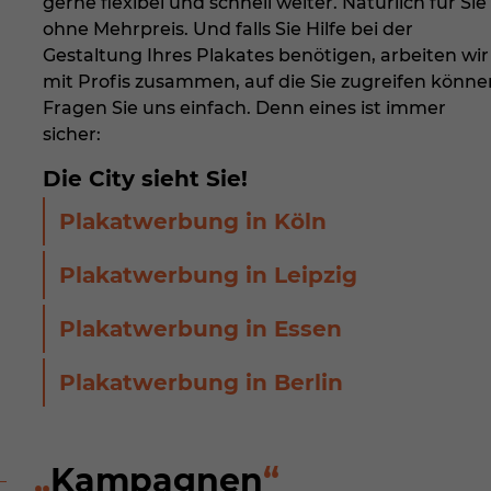
Ess
gerne flexibel und schnell weiter. Natürlich für Sie
ohne Mehrpreis. Und falls Sie Hilfe bei der
Esse
Gestaltung Ihres Plakates benötigen, arbeiten wir
einw
mit Profis zusammen, auf die Sie zugreifen könne
Fragen Sie uns einfach. Denn eines ist immer
Sta
sicher:
Stat
Die City sieht Sie!
zu v
Plakatwerbung in Köln
Plakatwerbung in Leipzig
Plakatwerbung in Essen
Plakatwerbung in Berlin
Kampagnen