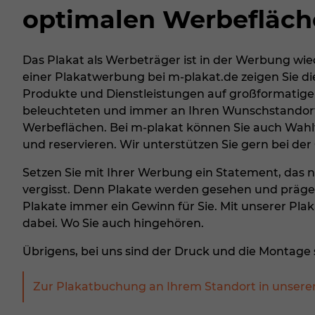
optimalen Werbefläch
Das Plakat als Werbeträger ist in der Werbung wie
einer Plakatwerbung bei m-plakat.de zeigen Sie die
Produkte und Dienstleistungen auf großformatigen,
beleuchteten und immer an Ihren Wunschstandort
Werbeflächen. Bei m-plakat können Sie auch Wa
und reservieren. Wir unterstützen Sie gern bei der
Setzen Sie mit Ihrer Werbung ein Statement, das 
vergisst. Denn Plakate werden gesehen und prägen 
Plakate immer ein Gewinn für Sie. Mit unserer Pla
dabei. Wo Sie auch hingehören.
Übrigens, bei uns sind der Druck und die Montage 
Zur Plakatbuchung an Ihrem Standort in unser