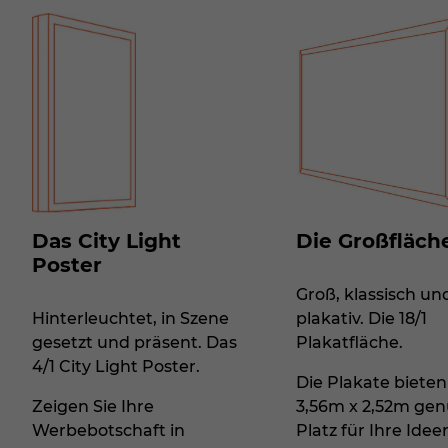
Das City Light
Die Großfläch
Poster
Groß, klassisch un
Hinterleuchtet, in Szene
plakativ. Die 18/1
gesetzt und präsent. Das
Plakatfläche.
4/1 City Light Poster.
Die Plakate bieten
Zeigen Sie Ihre
3,56m x 2,52m ge
Werbebotschaft in
Platz für Ihre Idee