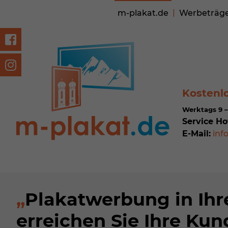
m-plakat.de
Werbeträg
Kostenl
Werktags 9 –
Service Ho
E-Mail:
inf
Plakatwerbung in Ihre
erreichen Sie Ihre Kun