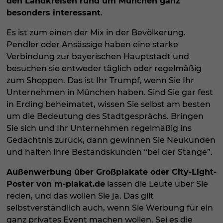
den Landkreisen rund um München ganz
besonders interessant
.
Es ist zum einen der Mix in der Bevölkerung.
Pendler oder Ansässige haben eine starke
Verbindung zur bayerischen Hauptstadt und
besuchen sie entweder täglich oder regelmäßig
zum Shoppen. Das ist Ihr Trumpf, wenn Sie Ihr
Unternehmen in München haben. Sind Sie gar fest
in Erding beheimatet, wissen Sie selbst am besten
um die Bedeutung des Stadtgesprächs. Bringen
Sie sich und Ihr Unternehmen regelmäßig ins
Gedächtnis zurück, dann gewinnen Sie Neukunden
und halten Ihre Bestandskunden “bei der Stange”.
Außenwerbung über Großplakate oder City-Light-
Poster von m-plakat.de
lassen die Leute über Sie
reden, und das wollen Sie ja. Das gilt
selbstverständlich auch, wenn Sie Werbung für ein
ganz privates Event machen wollen. Sei es die