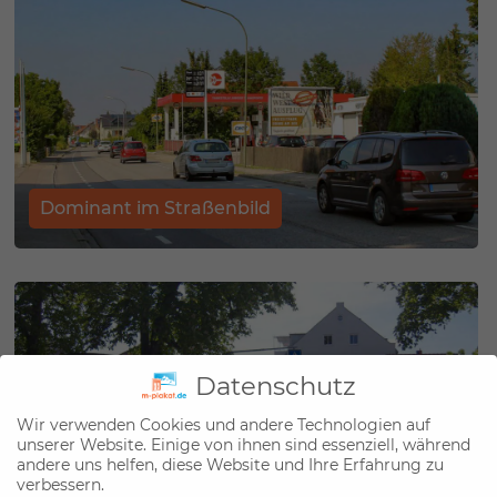
Dominant im Straßenbild
Datenschutz
Wir verwenden Cookies und andere Technologien auf
unserer Website. Einige von ihnen sind essenziell, während
andere uns helfen, diese Website und Ihre Erfahrung zu
verbessern.