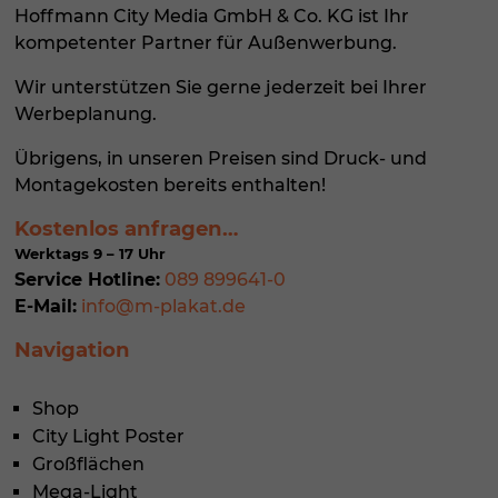
Hoffmann City Media GmbH & Co. KG ist Ihr
kompetenter Partner für
Außenwerbung
.
Wir unterstützen Sie gerne jederzeit bei Ihrer
Werbeplanung.
Übrigens, in unseren Preisen sind Druck- und
Montagekosten bereits enthalten!
Kostenlos anfragen…
Werktags 9 – 17 Uhr
Service Hotline:
089 899641-0
E-Mail:
info@m-plakat.de
Navigation
Shop
City Light Poster
Großflächen
Mega-Light