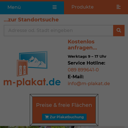
Produkte
Menü
...zur Standortsuche
Kostenlos
anfragen…
Werktags 9 – 17 Uhr
Service Hotline:
089 899641-0
E-Mail:
info@m-plakat.de
Preise & freie Flächen
Zur Plakat­buchung