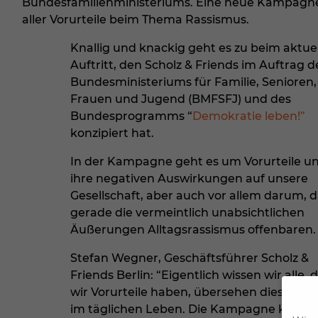
Bundesfamilienministeriums. Eine neue Kampagne
aller Vorurteile beim Thema Rassismus.
Knallig und knackig geht es zu beim aktue
Auftritt, den Scholz & Friends im Auftrag d
Bundesministeriums für Familie, Senioren,
Frauen und Jugend (BMFSFJ) und des
Bundesprogramms “
Demokratie leben!”
konzipiert hat.
In der Kampagne geht es um Vorurteile u
ihre negativen Auswirkungen auf unsere
Gesellschaft, aber auch vor allem darum, d
gerade die vermeintlich unabsichtlichen
Äußerungen Alltagsrassismus offenbaren.
Stefan Wegner, Geschäftsführer Scholz &
Friends Berlin: “Eigentlich wissen wir alle, 
wir Vorurteile haben, übersehen dies aber 
im täglichen Leben. Die Kampagne knüpft