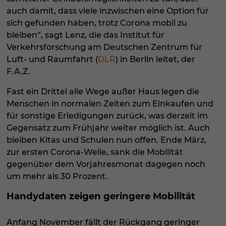
auch damit, dass viele inzwischen eine Option für
sich gefunden haben, trotz Corona mobil zu
bleiben“, sagt Lenz, die das Institut für
Verkehrsforschung am Deutschen Zentrum für
Luft- und Raumfahrt (
DLR
) in Berlin leitet, der
F.A.Z.
Fast ein Drittel alle Wege außer Haus legen die
Menschen in normalen Zeiten zum Einkaufen und
für sonstige Erledigungen zurück, was derzeit im
Gegensatz zum Frühjahr weiter möglich ist. Auch
bleiben Kitas und Schulen nun offen. Ende März,
zur ersten Corona-Welle, sank die Mobilität
gegenüber dem Vorjahresmonat dagegen noch
um mehr als 30 Prozent.
Handydaten zeigen geringere Mobilität
Anfang November fällt der Rückgang geringer