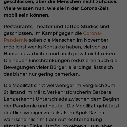
geschlossen, aber die Menschen nicht zuhause.
Viele wissen nun, wie sie in der Corona-Zeit
mobil sein können.
R
estaurants, Theater und Tattoo-Studios sind
geschlossen. Im Kampf gegen die
Corona-
Pandemie
sollen die Menschen im November
möglichst wenig Kontakte haben, viel von zu
Hause aus arbeiten und auch privat nicht reisen.
Die neuen Einschränkungen reduzieren auch die
Bewegungen vieler Bürger, allerdings lässt sich
das bisher nur gering bemerken.
Die Mobilität sinkt viel weniger im Vergleich zum
Stillstand im März. Verkehrsforscherin Barbara
Lenz erkennt Unterschiede zwischen dem Beginn
der Pandemie und heute. „Die Mobilität geht jetzt
deutlich weniger zurück als im April: Das hat
wahrscheinlich mit der Aufrechterhaltung
sämtlicher Einkaufsmöglichkeiten zu tun, aber