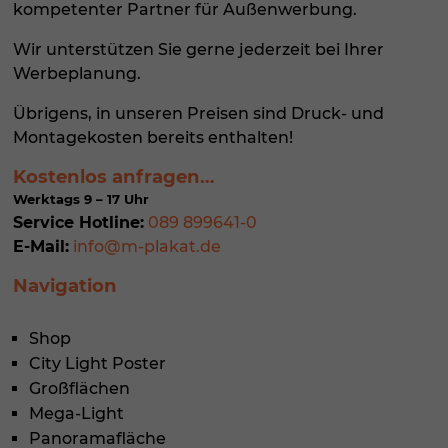
kompetenter Partner für
Außenwerbung
.
Wir unterstützen Sie gerne jederzeit bei Ihrer
Werbeplanung.
Übrigens, in unseren Preisen sind Druck- und
Montagekosten bereits enthalten!
Kostenlos anfragen…
Werktags 9 – 17 Uhr
Service Hotline:
089 899641-0
E-Mail:
info@m-plakat.de
Navigation
Shop
City Light Poster
Großflächen
Mega-Light
Panoramafläche