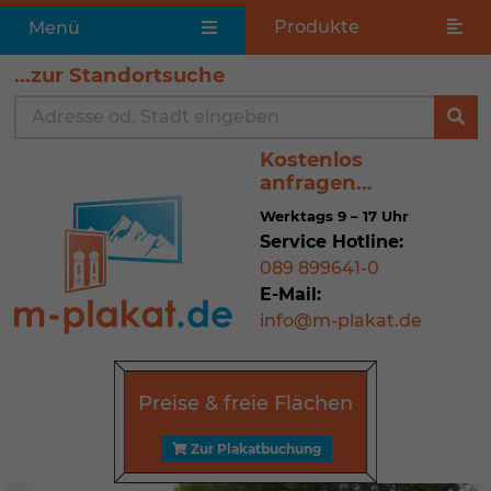
Produkte
Menü
...zur Standortsuche
Kostenlos
anfragen…
Werktags 9 – 17 Uhr
Service Hotline:
089 899641-0
E-Mail:
info@m-plakat.de
Preise & freie Flächen
Zur Plakat­buchung